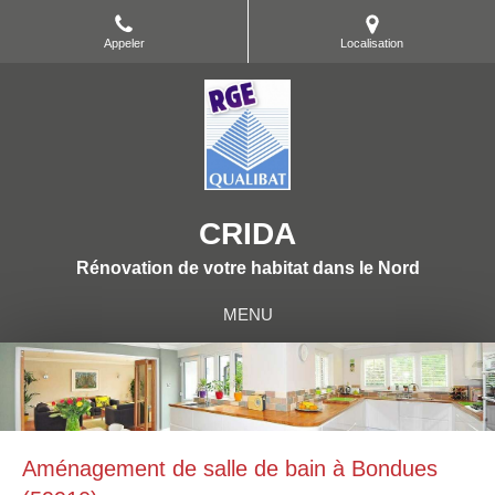
Appeler
Localisation
CRIDA
Rénovation de votre habitat dans le Nord
MENU
Aménagement de salle de bain à Bondues