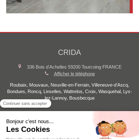
CRIDA
336 Bois d'Achelles
59200
Tourcoing
FRANCE
Afficher le téléphone
Roubaix, Mouvaux, Neuville-en-Ferrain, Villeneuve-d'Ascq,
Bondues, Roncq, Linselles, Wattrelos, Croix, Wasquehal, Lys-
lez-Lannoy, Bousbecque
Plan du site
Mentions légales
©2021 CRIDA - Rénovation