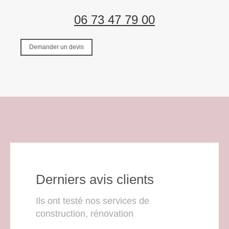
06 73 47 79 00
Demander un devis
Derniers avis clients
Ils ont testé nos services de
construction, rénovation